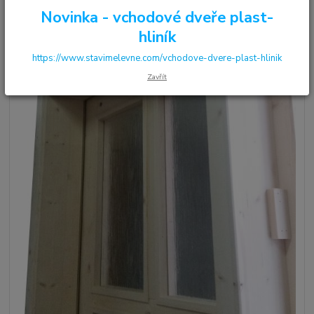
Novinka - vchodové dveře plast-
hliník
https://www.stavimelevne.com/vchodove-dvere-plast-hlinik
Zavřít