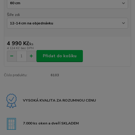
Šíře zdi
4 990 Kč
/
ks
4 124 Kč
bez DPH
Přidat do košíku
Číslo produktu:
6103
VYSOKÁ KVALITA ZA ROZUMNOU CENU
7.000 ks oken a dveří SKLADEM