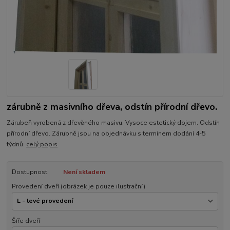
zárubně z masivního dřeva, odstín přírodní dřevo.
Zárubeň vyrobená z dřevěného masivu. Vysoce estetický dojem. Odstín
přírodní dřevo. Zárubně jsou na objednávku s termínem dodání 4-5
týdnů.
celý popis
Dostupnost
Není skladem
Provedení dveří (obrázek je pouze ilustrační)
Šíře dveří