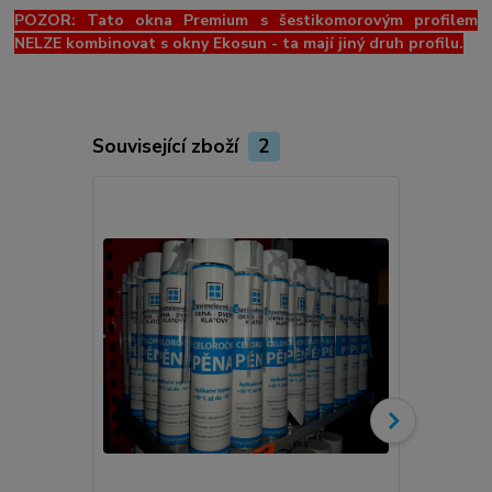
POZOR: Tato okna Premium s šestikomorovým profilem
NELZE kombinovat s okny Ekosun - ta mají jiný druh profilu.
Související zboží
2
Novinka