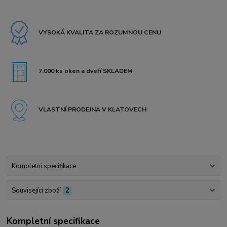
VYSOKÁ KVALITA ZA ROZUMNOU CENU
7.000 ks oken a dveří SKLADEM
VLASTNÍ PRODEJNA V KLATOVECH
Kompletní specifikace
Související zboží
2
Kompletní specifikace