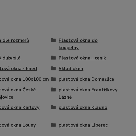
 dle rozměrů
Plastová okna do
koupelny
ý dub/bílá
Plastová okna - ceník
tová okna - hned
Sklad oken
tová okna 100x100 cm
plastová okna Domažlice
tová okna České
plastová okna Františkovy
jovice
Lázně
tová okna Karlovy
plastová okna Kladno
tová okna Louny
plastová okna Liberec