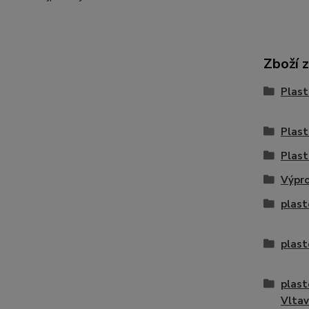
Zboží 
Plast
Plast
Plast
Výpro
plast
plast
plast
Vlta