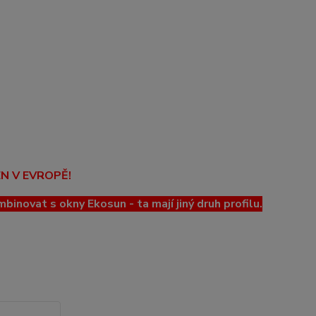
EN V EVROPĚ!
ovat s okny Ekosun - ta mají jiný druh profilu.