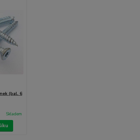
nek (bal. 6
Skladem
šíku