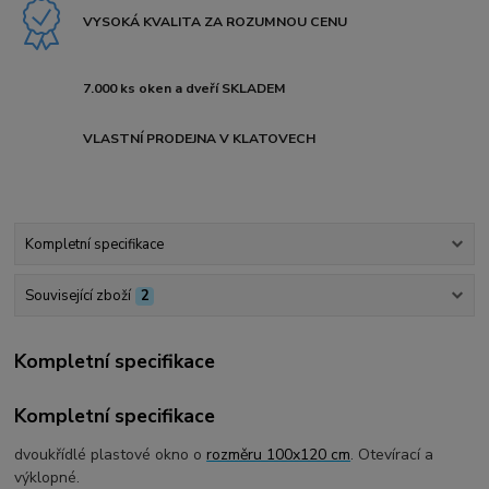
VYSOKÁ KVALITA ZA ROZUMNOU CENU
7.000 ks oken a dveří SKLADEM
VLASTNÍ PRODEJNA V KLATOVECH
Kompletní specifikace
Související zboží
2
Kompletní specifikace
Kompletní specifikace
dvoukřídlé plastové okno o
rozměru 100x120 cm
. Otevírací a
výklopné.