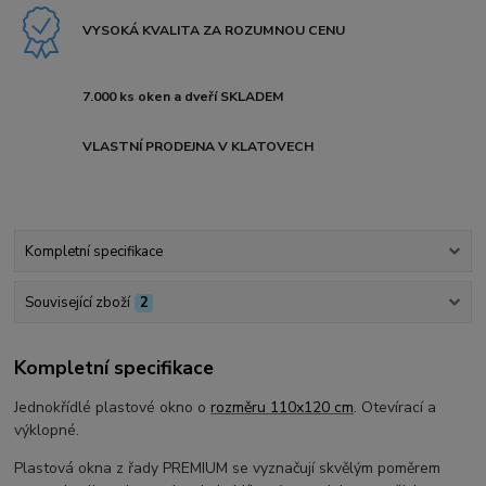
VYSOKÁ KVALITA ZA ROZUMNOU CENU
7.000 ks oken a dveří SKLADEM
VLASTNÍ PRODEJNA V KLATOVECH
Kompletní specifikace
Související zboží
2
Kompletní specifikace
Jednokřídlé plastové okno o
rozměru 110x120 cm
. Otevírací a
výklopné.
Plastová okna z řady PREMIUM se vyznačují skvělým poměrem