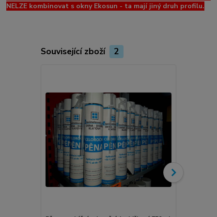
NELZE kombinovat s okny Ekosun - ta mají jiný druh profilu.
Související zboží
2
Novinka