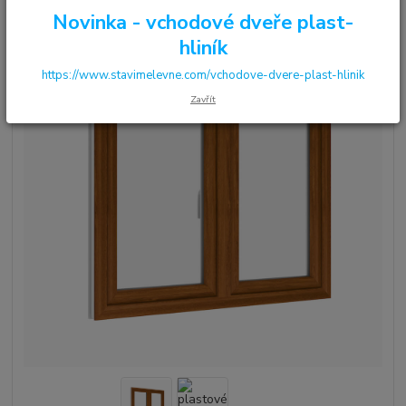
Novinka - vchodové dveře plast-
hliník
https://www.stavimelevne.com/vchodove-dvere-plast-hlinik
Zavřít