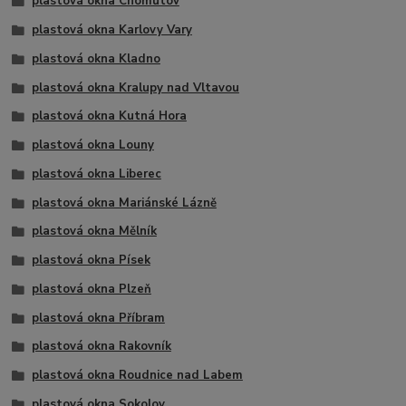
plastová okna Chomutov
plastová okna Karlovy Vary
plastová okna Kladno
plastová okna Kralupy nad Vltavou
plastová okna Kutná Hora
plastová okna Louny
plastová okna Liberec
plastová okna Mariánské Lázně
plastová okna Mělník
plastová okna Písek
plastová okna Plzeň
plastová okna Příbram
plastová okna Rakovník
plastová okna Roudnice nad Labem
plastová okna Sokolov