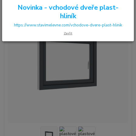
Novinka - vchodové dveře plast-
hliník
https://www.stavimelevne.com/vchodove-dvere-plast-hlinik
Zavřít