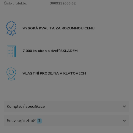
Číslo produktu:
3009212060.62
VYSOKÁ KVALITA ZA ROZUMNOU CENU
7.000 ks oken a dveří SKLADEM
VLASTNÍ PRODEJNA V KLATOVECH
Kompletní specifikace
Související zboží
2