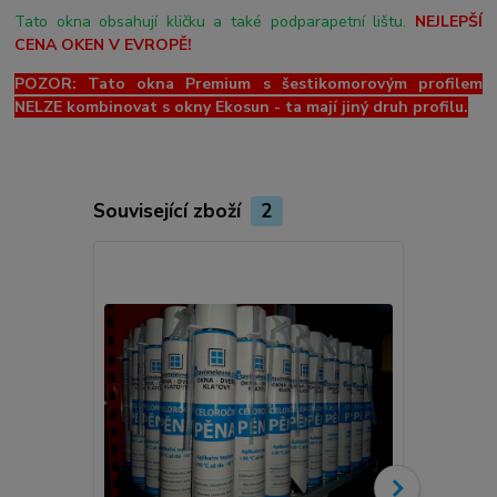
Tato okna obsahují kličku a také podparapetní lištu.
NEJLEPŠÍ
CENA OKEN V EVROPĚ!
POZOR: Tato okna Premium s šestikomorovým profilem
NELZE kombinovat s okny Ekosun - ta mají jiný druh profilu.
Související zboží
2
Novinka