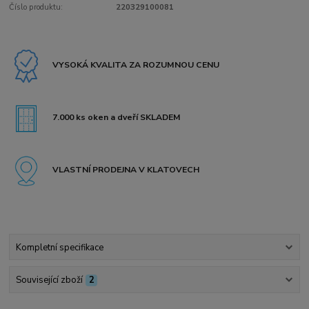
Číslo produktu:
220329100081
VYSOKÁ KVALITA ZA ROZUMNOU CENU
7.000 ks oken a dveří SKLADEM
VLASTNÍ PRODEJNA V KLATOVECH
Kompletní specifikace
Související zboží
2