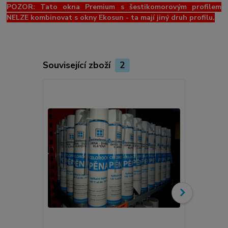
POZOR: Tato okna Premium s šestikomorovým profilem
NELZE kombinovat s okny Ekosun - ta mají jiný druh profilu.
Související zboží
2
Novinka