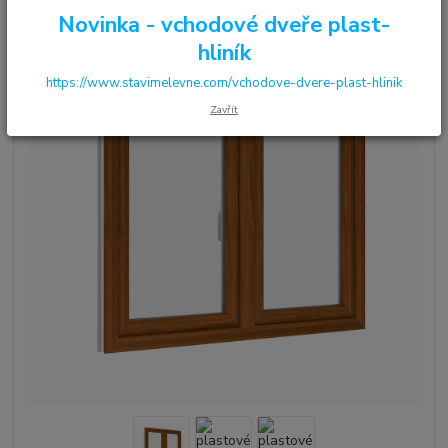
Novinka - vchodové dveře plast-
hliník
https://www.stavimelevne.com/vchodove-dvere-plast-hlinik
Zavřít