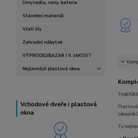
Umyvadla, vany, baterie
Stavební materiál
Včelí úly
Zahradní nábytek
VÝPRODEJ/BAZAR / II. JAKOST
Kompl
Nejlevnější plastová okna
Komple
Trojkříd
Vchodové dveře i plastová
Plastová
okna
zákazníků
Ty nejlep