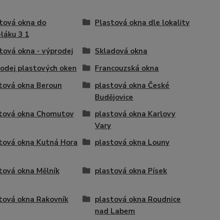
tová okna do
Plastová okna dle lokality
láku 3 1
tová okna - výprodej
Skladová okna
odej plastových oken
Francouzská okna
tová okna Beroun
plastová okna České
Budějovice
tová okna Chomutov
plastová okna Karlovy
Vary
tová okna Kutná Hora
plastová okna Louny
tová okna Mělník
plastová okna Písek
tová okna Rakovník
plastová okna Roudnice
nad Labem