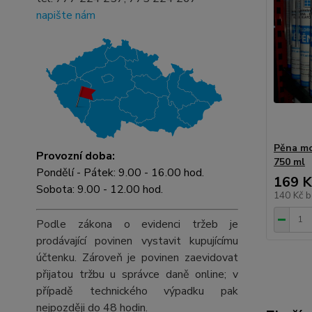
napište nám
Pěna mo
Provozní doba:
750 ml
Pondělí - Pátek: 9.00 - 16.00 hod.
169 K
Sobota: 9.00 - 12.00 hod.
140 Kč
b
Podle zákona o evidenci tržeb je
prodávající povinen vystavit kupujícímu
účtenku. Zároveň je povinen zaevidovat
přijatou tržbu u správce daně online; v
případě technického výpadku pak
nejpozději do 48 hodin.