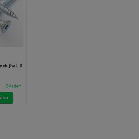
nek (bal. 6
Skladem
šíku