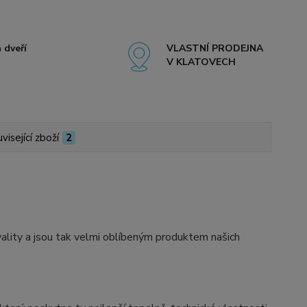
 dveří
VLASTNÍ PRODEJNA
V KLATOVECH
visející zboží
2
ity a jsou tak velmi oblíbeným produktem našich