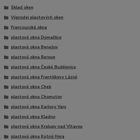
Sklad oken
Výprodej plastových oken
Francouzská okna
plastová okna Domažlice
plastová okna Benešov
plastová okna Beroun
plastová okna České Budějovice
plastová okna Františkovy Lázně
plastová okna Cheb
plastová okna Chomutov
plastová okna Karlovy Vary
plastová okna Kladno
plastová okna Kralupy nad Vltavou
plastová okna Kutná Hora