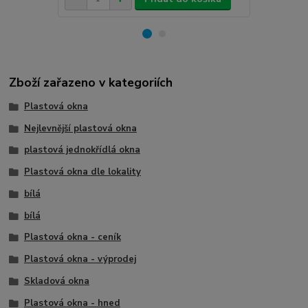
Zboží zařazeno v kategoriích
Plastová okna
Nejlevnější plastová okna
plastová jednokřídlá okna
Plastová okna dle lokality
bílá
bílá
Plastová okna - ceník
Plastová okna - výprodej
Skladová okna
Plastová okna - hned