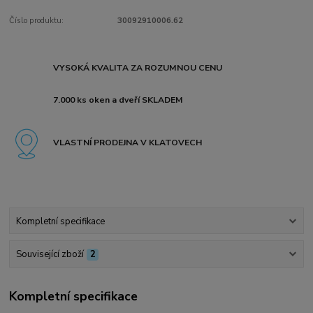
Číslo produktu:
30092910006.62
VYSOKÁ KVALITA ZA ROZUMNOU CENU
7.000 ks oken a dveří SKLADEM
VLASTNÍ PRODEJNA V KLATOVECH
Kompletní specifikace
Související zboží
2
Kompletní specifikace