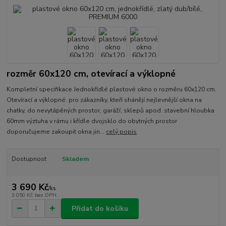
rozměr 60x120 cm, otevírací a výklopné
Kompletní specifikace Jednokřídlé plastové okno o rozměru 60x120 cm.
Otevírací a výklopné. pro zákazníky, kteří shánějí nejlevnější okna na
chatky, do nevytápěných prostor, garáží, sklepů apod. stavební hloubka
60mm výztuha v rámu i křídle dvojsklo do obytných prostor
doporučujeme zakoupit okna jin...
celý popis
Dostupnost
Skladem
3 690 Kč
/
ks
3 050 Kč
bez DPH
Přidat do košíku