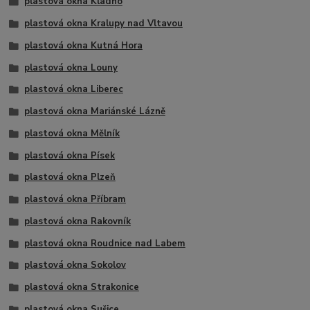
plastová okna Kladno
plastová okna Kralupy nad Vltavou
plastová okna Kutná Hora
plastová okna Louny
plastová okna Liberec
plastová okna Mariánské Lázně
plastová okna Mělník
plastová okna Písek
plastová okna Plzeň
plastová okna Příbram
plastová okna Rakovník
plastová okna Roudnice nad Labem
plastová okna Sokolov
plastová okna Strakonice
plastová okna Sušice