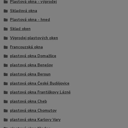
Plastová okna - výprodej
Skladová okna
Plastová okna - hned
Sklad oken
Výprodej plastových oken
Francouzská okna
plastová okna Domažlice
plastová okna Benešov
plastová okna Beroun
plastová okna České Budějovice
plastová okna Františkovy Lázně
plastová okna Cheb
plastová okna Chomutov
plastová okna Karlovy Vary