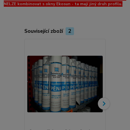
NELZE kombinovat s okny Ekosun - ta mají jiný druh profilu.
Související zboží
2
Novinka