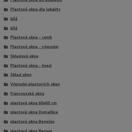
Plastová okna do koupelny
Plastová okna dle lokality
bílá
bílá
Plastová okna - ceník
Plastová okna - výprodej
Skladová okna
Plastová okna - hned
Sklad oken
Výprodej plastových oken
Francouzská okna
plastová okna 60x60 cm
plastová okna Domažlice
plastová okna Benešov
plastová okna Beroun