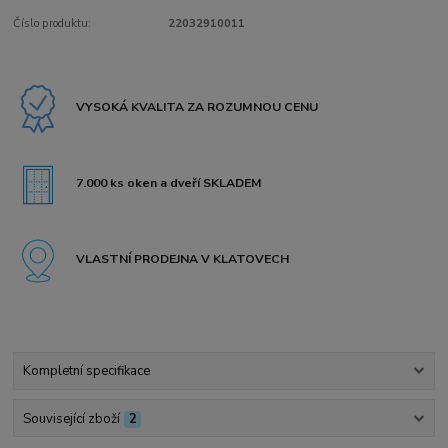
Číslo produktu:
22032910011
VYSOKÁ KVALITA ZA ROZUMNOU CENU
7.000 ks oken a dveří SKLADEM
VLASTNÍ PRODEJNA V KLATOVECH
Kompletní specifikace
Související zboží
2