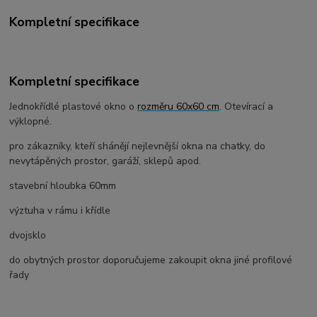
Kompletní specifikace
Kompletní specifikace
Jednokřídlé plastové okno o
rozměru 60x60 cm
. Otevírací a
výklopné.
pro zákazníky, kteří shánějí nejlevnější okna na chatky, do
nevytápěných prostor, garáží, sklepů apod.
stavební hloubka 60mm
výztuha v rámu i křídle
dvojsklo
do obytných prostor doporučujeme zakoupit okna jiné profilové
řady