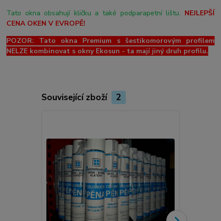
Tato okna obsahují kličku a také podparapetní lištu.
NEJLEPŠÍ
CENA OKEN V EVROPĚ!
POZOR: Tato okna Premium s šestikomorovým profilem
NELZE kombinovat s okny Ekosun - ta mají jiný druh profilu.
Související zboží
2
Novinka