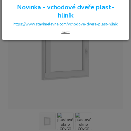
Novinka - vchodové dveře plast-
hliník
https://www.stavimelevne.com/vchodove-dvere-plast-hlinik
Zavřít