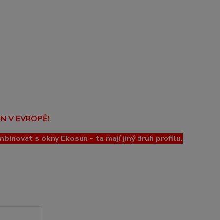
EN V EVROPĚ!
ovat s okny Ekosun - ta mají jiný druh profilu.