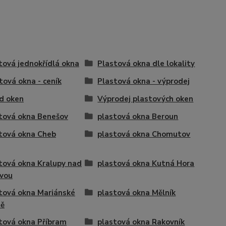
tová jednokřídlá okna
Plastová okna dle lokality
tová okna - ceník
Plastová okna - výprodej
d oken
Výprodej plastových oken
tová okna Benešov
plastová okna Beroun
tová okna Cheb
plastová okna Chomutov
tová okna Kralupy nad
plastová okna Kutná Hora
vou
tová okna Mariánské
plastová okna Mělník
ně
tová okna Příbram
plastová okna Rakovník