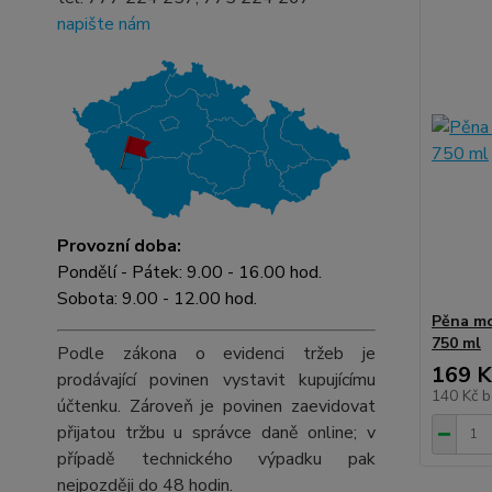
napište nám
Provozní doba:
Pondělí - Pátek: 9.00 - 16.00 hod.
Sobota: 9.00 - 12.00 hod.
Pěna mo
750 ml
Podle zákona o evidenci tržeb je
169 K
prodávající povinen vystavit kupujícímu
140 Kč
b
účtenku. Zároveň je povinen zaevidovat
přijatou tržbu u správce daně online; v
případě technického výpadku pak
nejpozději do 48 hodin.