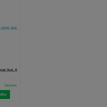
nek (bal. 6
Skladem
šíku