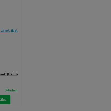
nek (bal. 6
Skladem
šíku