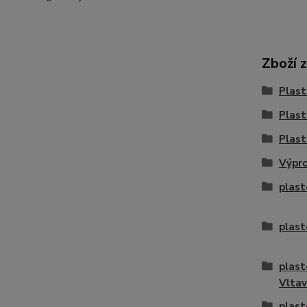
Zboží 
Plast
Plast
Plast
Výpro
plast
plast
plast
Vlta
plast