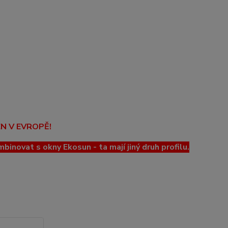
EN V EVROPĚ!
ovat s okny Ekosun - ta mají jiný druh profilu.