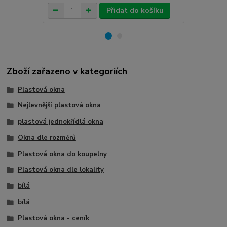
Přidat do košíku
Zboží zařazeno v kategoriích
Plastová okna
Nejlevnější plastová okna
plastová jednokřídlá okna
Okna dle rozměrů
Plastová okna do koupelny
Plastová okna dle lokality
bílá
bílá
Plastová okna - ceník