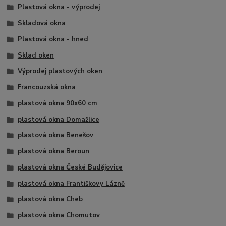
Plastová okna - výprodej
Skladová okna
Plastová okna - hned
Sklad oken
Výprodej plastových oken
Francouzská okna
plastová okna 90x60 cm
plastová okna Domažlice
plastová okna Benešov
plastová okna Beroun
plastová okna České Budějovice
plastová okna Františkovy Lázně
plastová okna Cheb
plastová okna Chomutov