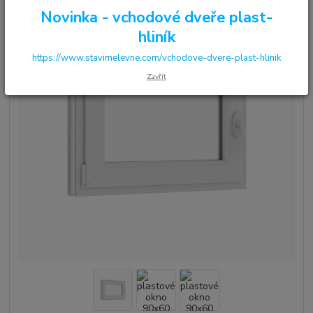
Novinka - vchodové dveře plast-
hliník
https://www.stavimelevne.com/vchodove-dvere-plast-hlinik
Zavřít