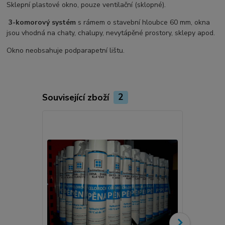
Sklepní plastové okno, pouze ventilační (sklopné).
3-komorový systém
s rámem o stavební hloubce 60 mm, okna
jsou vhodná na chaty, chalupy, nevytápěné prostory, sklepy apod.
Okno neobsahuje podparapetní lištu.
Související zboží
2
Novinka