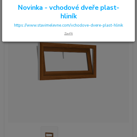
Novinka - vchodové dveře plast-
hliník
https://www.stavimelevne.com/vchodove-dvere-plast-hlinik
Zavřít