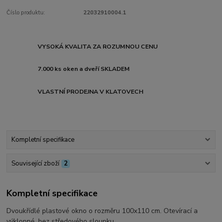
Číslo produktu:
22032910004.1
VYSOKÁ KVALITA ZA ROZUMNOU CENU
7.000 ks oken a dveří SKLADEM
VLASTNÍ PRODEJNA V KLATOVECH
Kompletní specifikace
Související zboží
2
Kompletní specifikace
Dvoukřídlé plastové okno o rozměru 100x110 cm. Otevírací a
výklopné, bez středového sloupku.