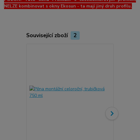
NELZE kombinovat s okny Ekosun - ta mají jiný druh profilu.
Související zboží
2
Novinka