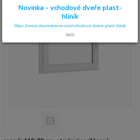
Novinka - vchodové dveře plast-
hliník
https://www.stavimelevne.com/vchodove-dvere-plast-hlinik
Zavřít