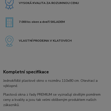
VYSOKÁ KVALITA ZA ROZUMNOU CENU
7.000 ks oken a dveří SKLADEM
VLASTNÍ PRODEJNA V KLATOVECH
Kompletní specifikace
Jednokřídlé plastové okno o rozměru 110x80 cm. Otevírací a
výklopné.
Plastová okna z řady PREMIUM se vyznačují skvělým poměrem
ceny a kvality a jsou tak velmi oblíbeným produktem našich
zákazníků.