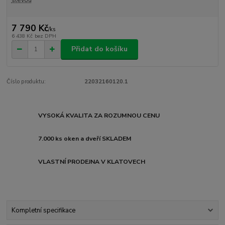
7 790 Kč
/
ks
6 438 Kč
bez DPH
Přidat do košíku
Číslo produktu:
22032160120.1
VYSOKÁ KVALITA ZA ROZUMNOU CENU
7.000 ks oken a dveří SKLADEM
VLASTNÍ PRODEJNA V KLATOVECH
Kompletní specifikace