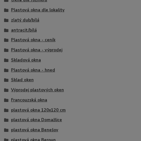
Okna dle rozměrů
Plastová okna dle lokality
zlatý dub/bílá
antracit/bílá
Plastová okna - ceník
Plastová okna - výprodej
Skladová okna
Plastová okna - hned
Sklad oken
Výprodej plastových oken
Francouzská okna
plastová okna 120x120 cm
plastová okna Domažlice
plastová okna Benešov
plastová okna Beroun