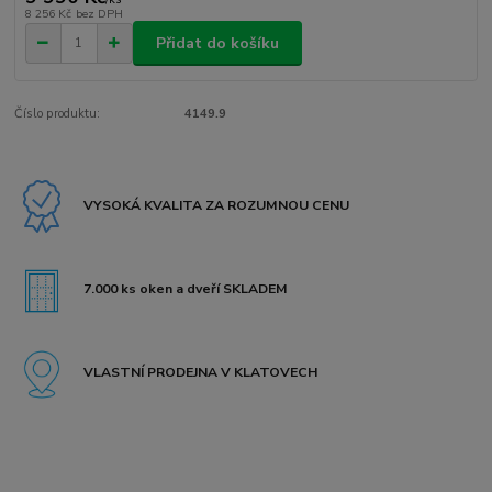
8 256 Kč
bez DPH
Přidat do košíku
Číslo produktu:
4149.9
VYSOKÁ KVALITA ZA ROZUMNOU CENU
7.000 ks oken a dveří SKLADEM
VLASTNÍ PRODEJNA V KLATOVECH