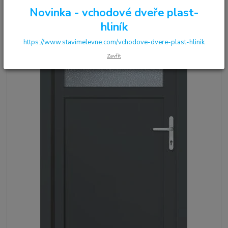
Novinka - vchodové dveře plast-
hliník
https://www.stavimelevne.com/vchodove-dvere-plast-hlinik
Zavřít