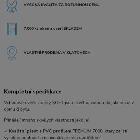
VYSOKÁ KVALITA ZA ROZUMNOU CENU
7.000 ks oken a dveří SKLADEM
VLASTNÍ PRODEJNA V KLATOVECH
Kompletní specifikace
Vchodové dveře značky SOFT jsou skvělou volbou do jakéhokoliv
domu či bytu.
Přinášejí mnoho skvělých vlastností jako je:
✓
Kvalitní plast s PVC profilem
PREMIUM 7000, který zajistí
vysokou odolnost a minimalizuje míru opotřebení.