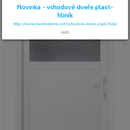
Novinka - vchodové dveře plast-
hliník
https://www.stavimelevne.com/vchodove-dvere-plast-hlinik
Zavřít