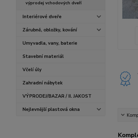
výprodej vchodových dveří
Interiérové dveře
Zárubně, obložky, kování
Umyvadla, vany, baterie
Stavební materiál
Včelí úly
Zahradní nábytek
VÝPRODEJ/BAZAR / II. JAKOST
Nejlevnější plastová okna
Kompl
Komple