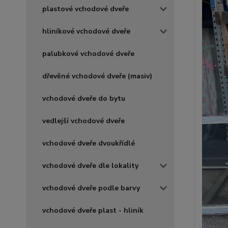
plastové vchodové dveře
hliníkové vchodové dveře
palubkové vchodové dveře
dřevěné vchodové dveře (masiv)
vchodové dveře do bytu
vedlejší vchodové dveře
vchodové dveře dvoukřídlé
vchodové dveře dle lokality
vchodové dveře podle barvy
vchodové dveře plast - hliník