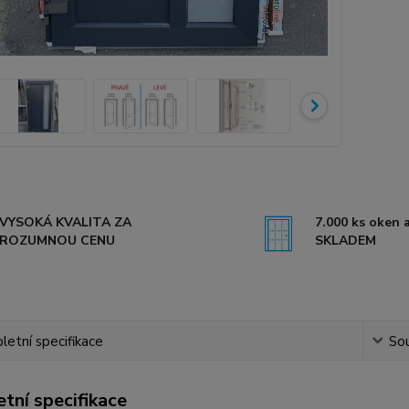
VYSOKÁ KVALITA ZA
7.000 ks oken a
ROZUMNOU CENU
SKLADEM
etní specifikace
Sou
tní specifikace