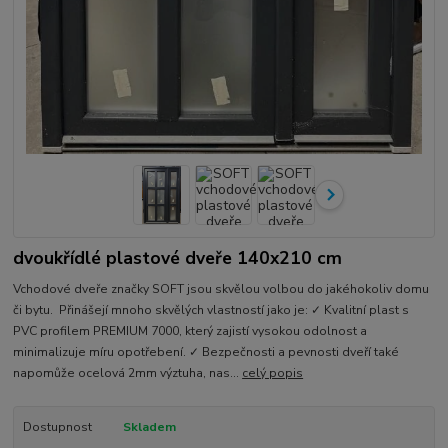
dvoukřídlé plastové dveře 140x210 cm
Vchodové dveře značky SOFT jsou skvělou volbou do jakéhokoliv domu
či bytu. Přinášejí mnoho skvělých vlastností jako je: ✓ Kvalitní plast s
PVC profilem PREMIUM 7000, který zajistí vysokou odolnost a
minimalizuje míru opotřebení. ✓ Bezpečnosti a pevnosti dveří také
napomůže ocelová 2mm výztuha, nas...
celý popis
Dostupnost
Skladem