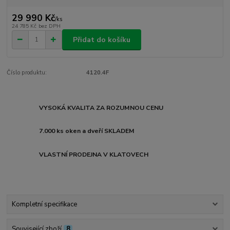
29 990 Kč
/
ks
24 785 Kč
bez DPH
Přidat do košíku
Číslo produktu:
4120.4F
VYSOKÁ KVALITA ZA ROZUMNOU CENU
7.000 ks oken a dveří SKLADEM
VLASTNÍ PRODEJNA V KLATOVECH
Kompletní specifikace
Související zboží
8