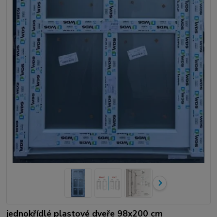
jednokřídlé plastové dveře 98x200 cm