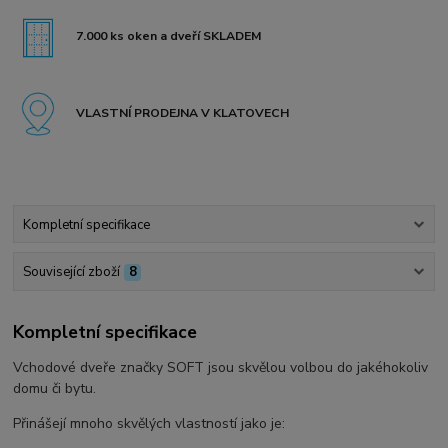
7.000 ks oken a dveří SKLADEM
VLASTNÍ PRODEJNA V KLATOVECH
Kompletní specifikace
Související zboží
8
Kompletní specifikace
Vchodové dveře značky SOFT jsou skvělou volbou do jakéhokoliv
domu či bytu.
Přinášejí mnoho skvělých vlastností jako je: