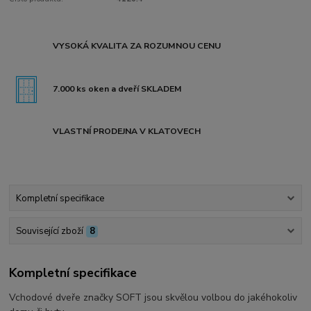
VYSOKÁ KVALITA ZA ROZUMNOU CENU
7.000 ks oken a dveří SKLADEM
VLASTNÍ PRODEJNA V KLATOVECH
Kompletní specifikace
Související zboží
8
Kompletní specifikace
Vchodové dveře značky SOFT jsou skvělou volbou do jakéhokoliv