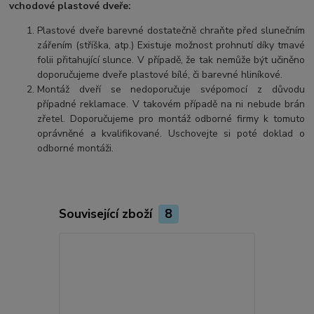
vchodové plastové dveře:
Plastové dveře barevné dostatečně chraňte před slunečním
zářením (stříška, atp.) Existuje možnost prohnutí díky tmavé
folii přitahující slunce. V případě, že tak nemůže být učiněno
doporučujeme dveře plastové bílé, či barevné hliníkové.
Montáž dveří se nedoporučuje svépomocí z důvodu
případné reklamace. V takovém případě na ni nebude brán
zřetel. Doporučujeme pro montáž odborné firmy k tomuto
oprávněné a kvalifikované. Uschovejte si poté doklad o
odborné montáži.
Související zboží
8