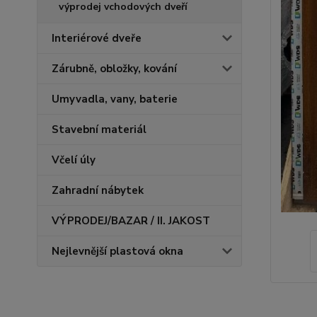
výprodej vchodových dveří
Interiérové dveře
Zárubně, obložky, kování
Umyvadla, vany, baterie
Stavební materiál
Včelí úly
Zahradní nábytek
VÝPRODEJ/BAZAR / II. JAKOST
Nejlevnější plastová okna