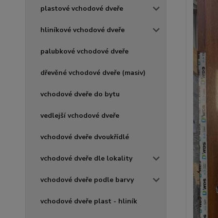
plastové vchodové dveře
hliníkové vchodové dveře
palubkové vchodové dveře
dřevěné vchodové dveře (masiv)
vchodové dveře do bytu
vedlejší vchodové dveře
vchodové dveře dvoukřídlé
vchodové dveře dle lokality
vchodové dveře podle barvy
vchodové dveře plast - hliník