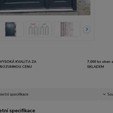
VYSOKÁ KVALITA ZA
7.000 ks oken a
ROZUMNOU CENU
SKLADEM
etní specifikace
Sou
tní specifikace