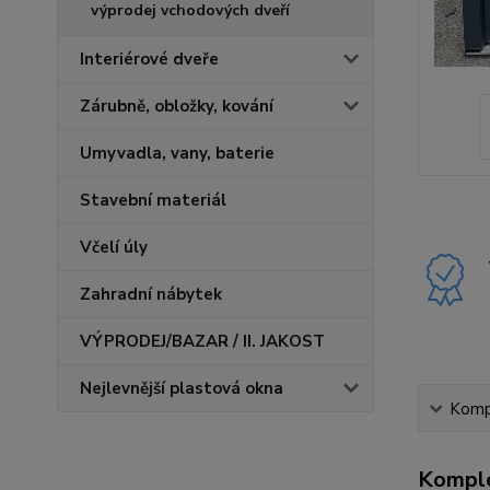
výprodej vchodových dveří
Interiérové dveře
Zárubně, obložky, kování
Umyvadla, vany, baterie
Stavební materiál
Včelí úly
Zahradní nábytek
VÝPRODEJ/BAZAR / II. JAKOST
Nejlevnější plastová okna
Kompl
Komple