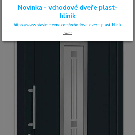
Novinka - vchodové dveře plast-
hliník
https://www.stavimelevne.com/vchodove-dvere-plast-hlinik
Zavřít