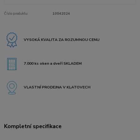
Číslo produktu:
10042024
VYSOKÁ KVALITA ZA ROZUMNOU CENU
7.000 ks oken a dveří SKLADEM
VLASTNÍ PRODEJNA V KLATOVECH
Kompletní specifikace