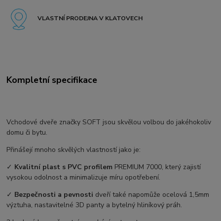
VLASTNÍ PRODEJNA V KLATOVECH
Kompletní specifikace
Vchodové dveře značky SOFT jsou skvělou volbou do jakéhokoliv
domu či bytu.
Přinášejí mnoho skvělých vlastností jako je:
✓
Kvalitní plast s PVC profilem
PREMIUM 7000, který zajistí
vysokou odolnost a minimalizuje míru opotřebení.
✓
Bezpečnosti a pevnosti
dveří také napomůže ocelová 1,5mm
výztuha, nastavitelné 3D panty a bytelný hliníkový práh.