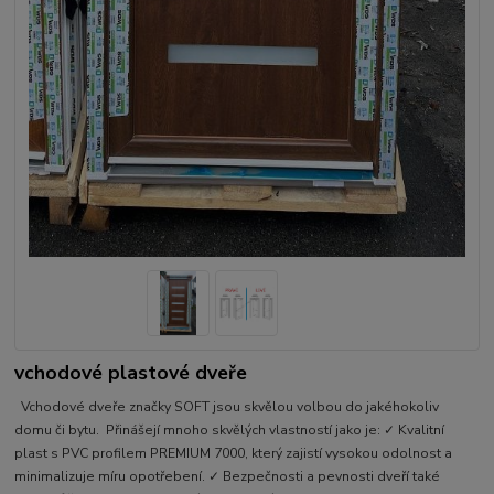
vchodové plastové dveře
Vchodové dveře značky SOFT jsou skvělou volbou do jakéhokoliv
domu či bytu. Přinášejí mnoho skvělých vlastností jako je: ✓ Kvalitní
plast s PVC profilem PREMIUM 7000, který zajistí vysokou odolnost a
minimalizuje míru opotřebení. ✓ Bezpečnosti a pevnosti dveří také