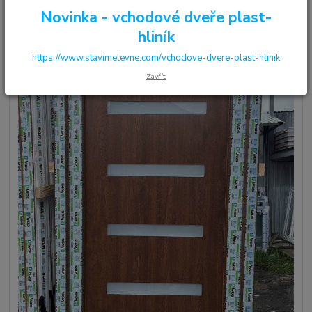
Novinka - vchodové dveře plast-
hliník
https://www.stavimelevne.com/vchodove-dvere-plast-hlinik
Zavřít