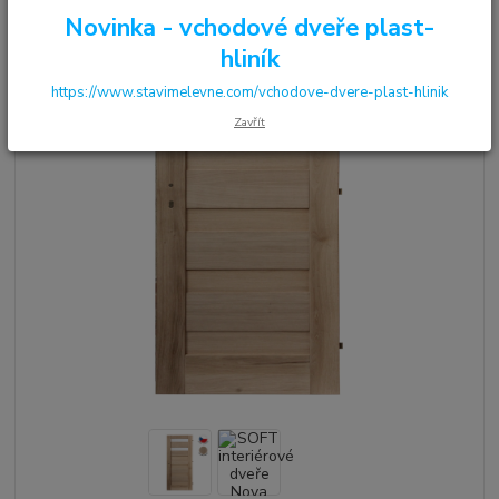
Novinka - vchodové dveře plast-
hliník
https://www.stavimelevne.com/vchodove-dvere-plast-hlinik
Zavřít