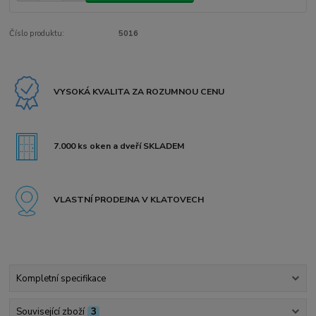
Číslo produktu:
5016
VYSOKÁ KVALITA ZA ROZUMNOU CENU
7.000 ks oken a dveří SKLADEM
VLASTNÍ PRODEJNA V KLATOVECH
Kompletní specifikace
Související zboží
3