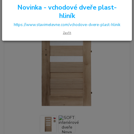
Novinka - vchodové dveře plast-
hliník
https://www.stavimelevne.com/vchodove-dvere-plast-hlinik
Zavřít