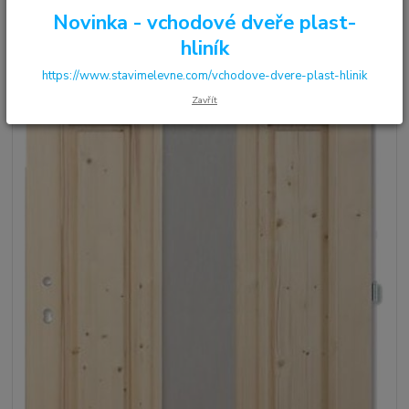
Novinka - vchodové dveře plast-
hliník
https://www.stavimelevne.com/vchodove-dvere-plast-hlinik
Zavřít