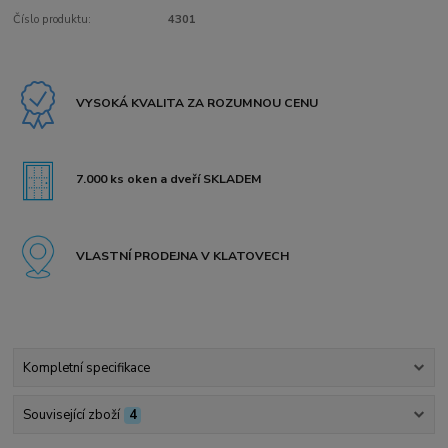
Číslo produktu:
4301
VYSOKÁ KVALITA ZA ROZUMNOU CENU
7.000 ks oken a dveří SKLADEM
VLASTNÍ PRODEJNA V KLATOVECH
Kompletní specifikace
Související zboží
4