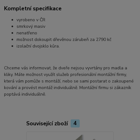
Kompletní specifikace
vyrobeno v ČR
smrkový masiv
nenatřeno
možnost dokoupit dřevěnou zárubeň za 2790 kč
izolační dvojsklo kůra.
Chceme vás informovat, že dveře nejsou vyvrtány pro madla a
kliky. Máte možnost využít služeb profesionální montážní firmy,
která vám pomůže s montáží, nebo se sami postarat o zakoupené
kování a provést montáž individuálně. Montážní firmu si zákazník
poptává individuálně.
Související zboží
4