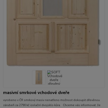
masivní smrkové vchodové dveře
vyrobeno v ČR smrkový masiv nenatřeno možnost dokoupit dřevěnou
zárubeň za 2790 kč izolační dvojsklo kůra. Chceme vás informovat, že