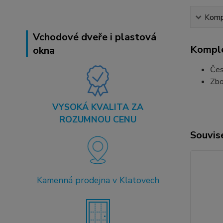
Kompl
Vchodové dveře i plastová
Komple
okna
Čes
Zbo
VYSOKÁ KVALITA ZA
ROZUMNOU CENU
Souvise
Kamenná prodejna v Klatovech