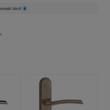
visející zboží
4
m