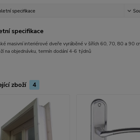
etní specifikace
Sou
tní specifikace
ké masivní interiérové dveře vyráběné v šířích 60, 70, 80 a 90 c
ží na objednávku, termín dodání 4-6 týdnů
jící zboží
4