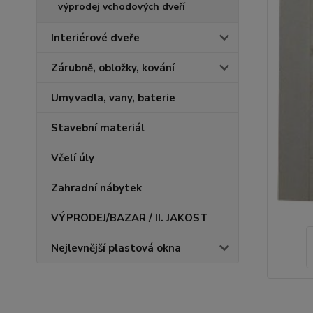
výprodej vchodových dveří
Interiérové dveře
Zárubně, obložky, kování
Umyvadla, vany, baterie
Stavební materiál
Včelí úly
Zahradní nábytek
VÝPRODEJ/BAZAR / II. JAKOST
Nejlevnější plastová okna