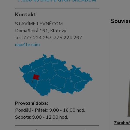
Kontakt
Souvise
STAVÍME LEVNĚ.COM
Domažlická 161, Klatovy
tel:
777 224 257, 775 224 267
napište nám
Provozní doba:
Pondělí - Pátek: 9.00 - 16.00 hod.
Sobota: 9.00 - 12.00 hod.
Zárubně